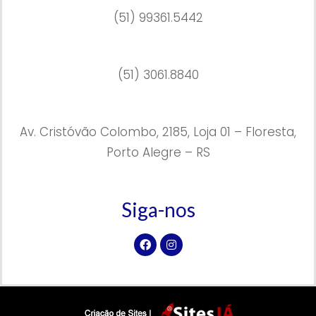
(51) 99361.5442
(51) 3061.8840
Av. Cristóvão Colombo, 2185, Loja 01 – Floresta,
Porto Alegre – RS
Siga-nos