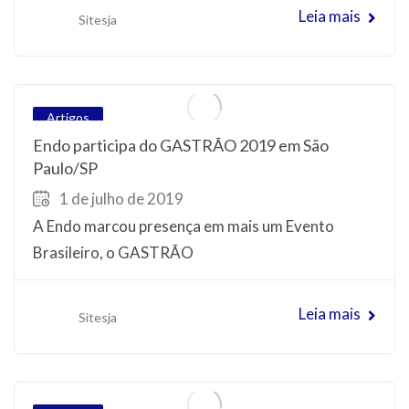
Leia mais
Sitesja
Artigos
Endo participa do GASTRÃO 2019 em São
Paulo/SP
1 de julho de 2019
A Endo marcou presença em mais um Evento
Brasileiro, o GASTRÃO
Leia mais
Sitesja