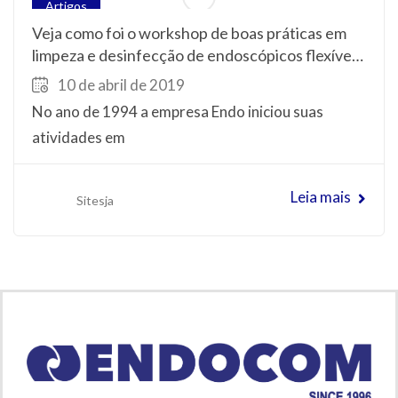
Artigos
Veja como foi o workshop de boas práticas em
limpeza e desinfecção de endoscópicos flexíveis
Fujifilm
10 de abril de 2019
No ano de 1994 a empresa Endo iniciou suas
atividades em
Leia mais
Sitesja