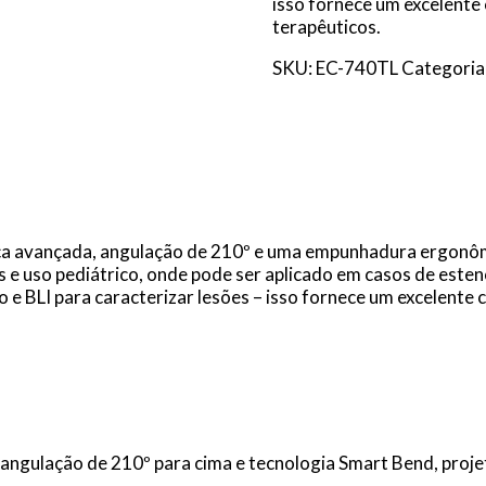
isso fornece um excelente
terapêuticos.
SKU:
EC-740TL
Categoria
rça avançada, angulação de 210º e uma empunhadura ergonôm
e uso pediátrico, onde pode ser aplicado em casos de este
 e BLI para caracterizar lesões – isso fornece um excelent
angulação de 210º para cima e tecnologia Smart Bend, proj