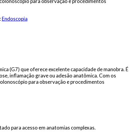
 colonoscópio para observação e procedimentos
:
Endoscopia
ica (G7) que oferece excelente capacidade de manobra. É
nose, inflamação grave ou adesão anatômica. Com os
e colonoscópio para observação e procedimentos
etado para acesso em anatomias complexas.