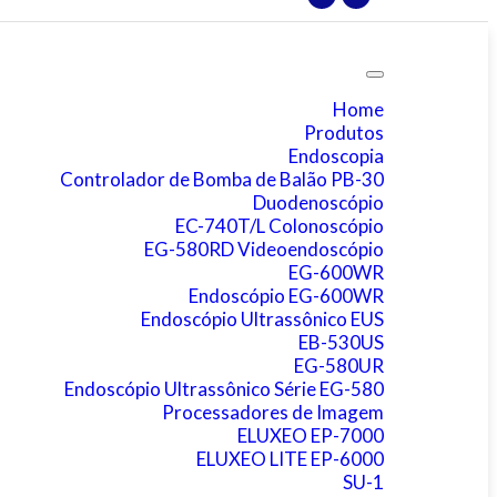
Home
Produtos
Endoscopia
Controlador de Bomba de Balão PB-30
Duodenoscópio
EC-740T/L Colonoscópio
EG-580RD Videoendoscópio
EG-600WR
Endoscópio EG-600WR
Endoscópio Ultrassônico EUS
EB-530US
EG-580UR
Endoscópio Ultrassônico Série EG-580
Processadores de Imagem
ELUXEO EP-7000
ELUXEO LITE EP-6000
SU-1