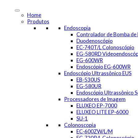
Home
Produtos
Endoscopia
Controlador de Bomba de
Duodenoscópio
EC-740T/L Colonoscópio
EG-580RD Videoendoscóp
EG-600WR
Endoscópio EG-600WR
Endoscópio Ultrassônico EUS
EB-530US
EG-580UR
Endoscópio Ultrassônico S
Processadores de Imagem
ELUXEO EP-7000
ELUXEO LITE EP-6000
SU-1
Colonoscopia
EC-600ZW/L/M
EC-720R/L Colonoscópio