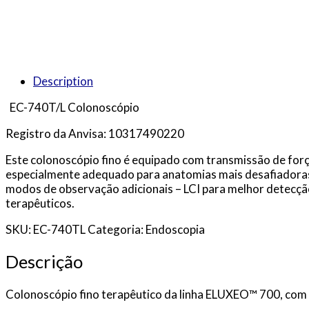
Description
EC-740T/L Colonoscópio
Registro da Anvisa: 10317490220
Este colonoscópio fino é equipado com transmissão de fo
especialmente adequado para anatomias mais desafiadoras 
modos de observação adicionais – LCI para melhor detecção
terapêuticos.
SKU: EC-740TL Categoria: Endoscopia
Descrição
Colonoscópio fino terapêutico da linha ELUXEO™ 700, com 