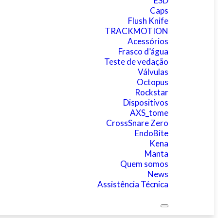
ESD
Caps
Flush Knife
TRACKMOTION
Acessórios
Frasco d’água
Teste de vedação
Válvulas
Octopus
Rockstar
Dispositivos
AXS_tome
CrossSnare Zero
EndoBite
Kena
Manta
Quem somos
News
Assistência Técnica