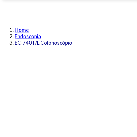
Home
Endoscopia
EC-740T/L Colonoscópio