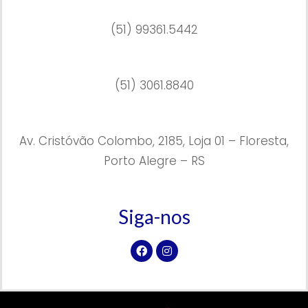
(51) 99361.5442
(51) 3061.8840
Av. Cristóvão Colombo, 2185, Loja 01 – Floresta,
Porto Alegre – RS
Siga-nos