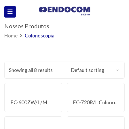
Nossos Produtos
Home
Colonoscopia
Showing all 8 results
EC-600ZW/L/M
EC-720R/L Colonoscópio