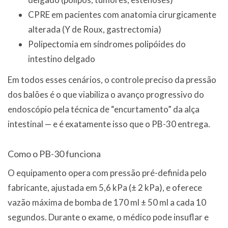
CPRE em pacientes com anatomia cirurgicamente
alterada (Y de Roux, gastrectomia)
Polipectomia em síndromes polipóides do
intestino delgado
Em todos esses cenários, o controle preciso da pressão
dos balões é o que viabiliza o avanço progressivo do
endoscópio pela técnica de “encurtamento” da alça
intestinal — e é exatamente isso que o PB-30 entrega.
Como o PB-30 funciona
O equipamento opera com pressão pré-definida pelo
fabricante, ajustada em 5,6 kPa (± 2 kPa), e oferece
vazão máxima de bomba de 170 ml ± 50 ml a cada 10
segundos. Durante o exame, o médico pode insuflar e