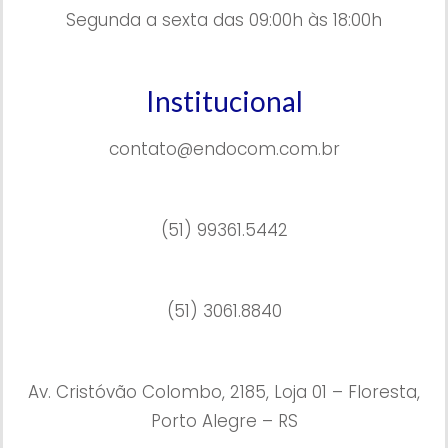
Segunda a sexta das 09:00h às 18:00h
Institucional
contato@endocom.com.br
(51) 99361.5442
(51) 3061.8840
Av. Cristóvão Colombo, 2185, Loja 01 – Floresta,
Porto Alegre – RS