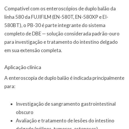
Compatível com os enteroscópios de duplo balão da
linha 580 da FUJIFILM (EN-580T, EN-580XP e EI-
580BT), o PB-30 é parte integrante do sistema
completo de DBE — solução considerada padrão-ouro
para investigação e tratamento do intestino delgado
em sua extensão completa.
Aplicação clínica
A enteroscopia de duplo balão é indicada principalmente
para:
Investigação de sangramento gastrointestinal
obscuro
Avaliação e tratamento de lesões do intestino
delgado (pólipos, tumores, estenoses)