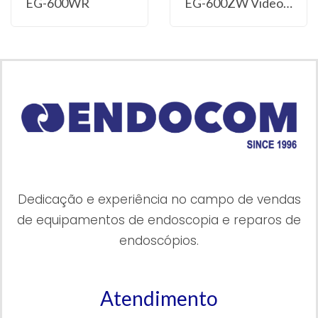
EG-600WR
EG-600ZW Video Gastroscope
Dedicação e experiência no campo de vendas
de equipamentos de endoscopia e reparos de
endoscópios.
Atendimento