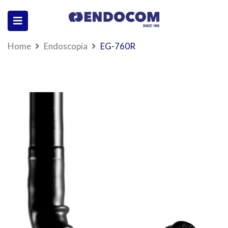
Home
Endoscopia
EG-760R