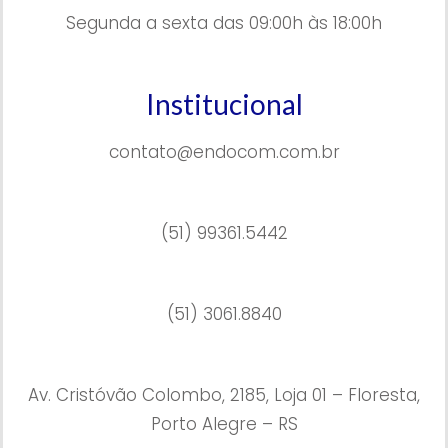
Segunda a sexta das 09:00h às 18:00h
Institucional
contato@endocom.com.br
(51) 99361.5442
(51) 3061.8840
Av. Cristóvão Colombo, 2185, Loja 01 – Floresta,
Porto Alegre – RS