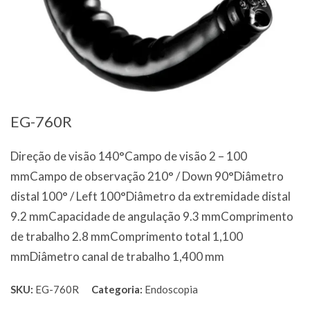
EG-760R
Direção de visão 140°Campo de visão 2 – 100
mmCampo de observação 210° / Down 90°Diâmetro
distal 100° / Left 100°Diâmetro da extremidade distal
9.2 mmCapacidade de angulação 9.3 mmComprimento
de trabalho 2.8 mmComprimento total 1,100
mmDiâmetro canal de trabalho 1,400 mm
SKU:
EG-760R
Categoria:
Endoscopia