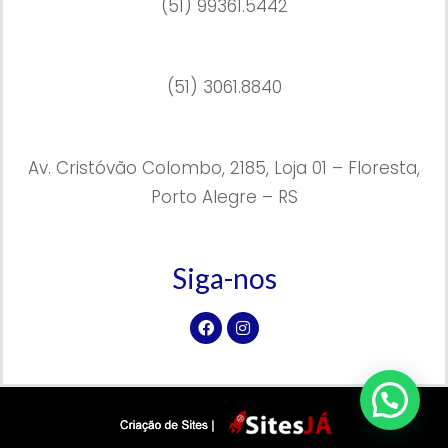
(51) 99361.5442
(51) 3061.8840
Av. Cristóvão Colombo, 2185, Loja 01 – Floresta,
Porto Alegre – RS
Siga-nos