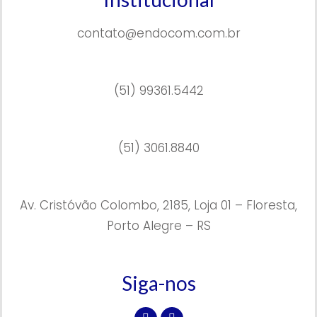
contato@endocom.com.br
(51) 99361.5442
(51) 3061.8840
Av. Cristóvão Colombo, 2185, Loja 01 – Floresta,
Porto Alegre – RS
Siga-nos