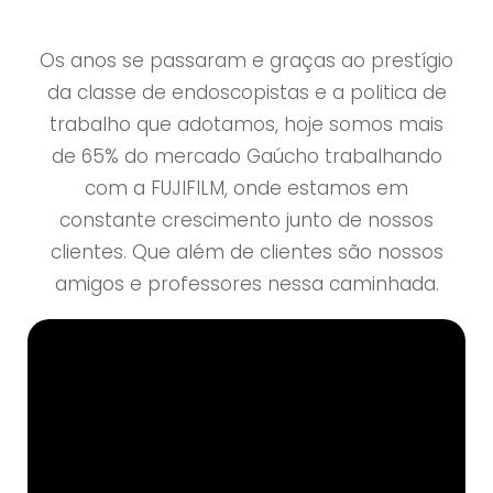
Os anos se passaram e graças ao prestígio
da classe de endoscopistas e a politica de
trabalho que adotamos, hoje somos mais
de 65% do mercado Gaúcho trabalhando
com a FUJIFILM, onde estamos em
constante crescimento junto de nossos
clientes. Que além de clientes são nossos
amigos e professores nessa caminhada.