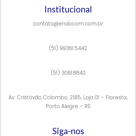
Institucional
contato@endocom.com.br
(51) 99361.5442
(51) 3061.8840
Av. Cristóvão Colombo, 2185, Loja 01 – Floresta,
Porto Alegre – RS
Siga-nos